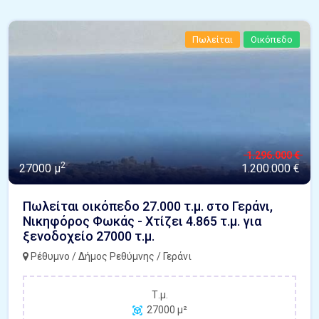
Πωλείται
Οικόπεδο
1.296.000 €
2
27000 μ
1.200.000 €
Πωλείται οικόπεδο 27.000 τ.μ. στο Γεράνι,
Νικηφόρος Φωκάς - Χτίζει 4.865 τ.μ. για
ξενοδοχείο 27000 τ.μ.
Ρέθυμνο / Δήμος Ρεθύμνης / Γεράνι
Τ.μ.
27000 μ²