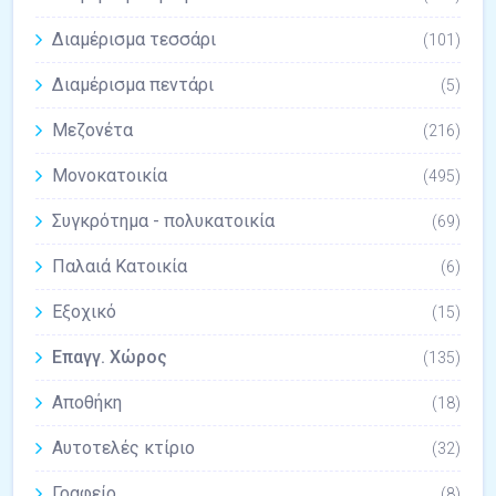
Διαμέρισμα τεσσάρι
(101)
Διαμέρισμα πεντάρι
(5)
Μεζονέτα
(216)
Μονοκατοικία
(495)
Συγκρότημα - πολυκατοικία
(69)
Παλαιά Κατοικία
(6)
Εξοχικό
(15)
Επαγγ. Χώρος
(135)
Αποθήκη
(18)
Αυτοτελές κτίριο
(32)
Γραφείο
(8)