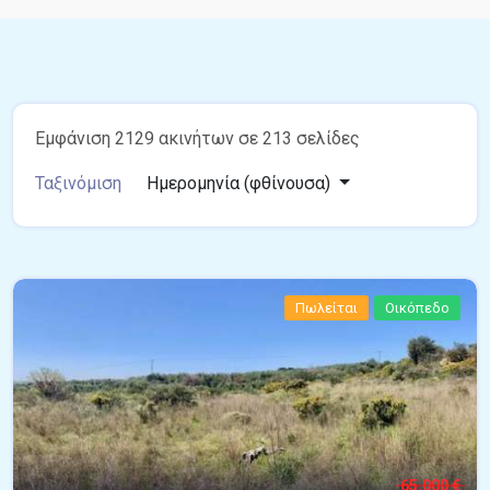
Εμφάνιση 2129 ακινήτων σε 213 σελίδες
Ταξινόμιση
Ημερομηνία (φθίνουσα)
Πωλείται
Οικόπεδο
65.000 €