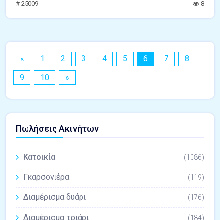
# 25009
8
«
1
2
3
4
5
6
7
8
9
10
»
Πωλήσεις Ακινήτων
Κατοικία
(1386)
Γκαρσονιέρα
(119)
Διαμέρισμα δυάρι
(176)
Διαμέρισμα τριάρι
(184)