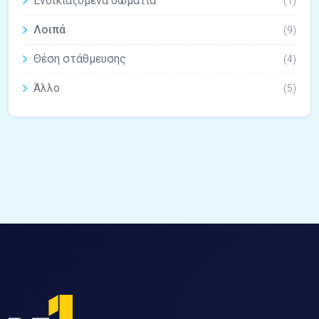
Ενοικιαζόμενα δωμάτια
(1)
Λοιπά
(9)
Θέση στάθμευσης
(4)
Άλλο
(5)