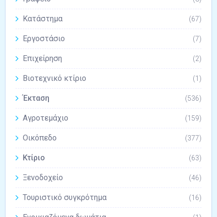
Κατάστημα
(67)
Εργοστάσιο
(7)
Επιχείρηση
(2)
Βιοτεχνικό κτίριο
(1)
Έκταση
(536)
Αγροτεμάχιο
(159)
Οικόπεδο
(377)
Κτίριο
(63)
Ξενοδοχείο
(46)
Τουριστικό συγκρότημα
(16)