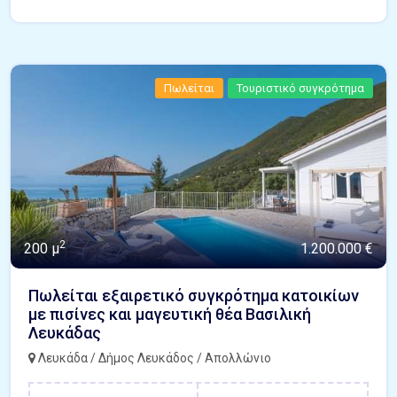
Πωλείται
Τουριστικό συγκρότημα
2
200 μ
1.200.000 €
Πωλείται εξαιρετικό συγκρότημα κατοικίων
με πισίνες και μαγευτική θέα Βασιλική
Λευκάδας
Λευκάδα / Δήμος Λευκάδος / Απολλώνιο