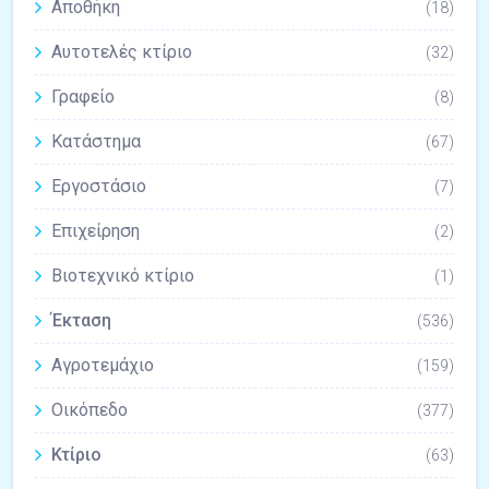
Αποθήκη
(18)
Αυτοτελές κτίριο
(32)
Γραφείο
(8)
Κατάστημα
(67)
Εργοστάσιο
(7)
Επιχείρηση
(2)
Βιοτεχνικό κτίριο
(1)
Έκταση
(536)
Αγροτεμάχιο
(159)
Οικόπεδο
(377)
Κτίριο
(63)