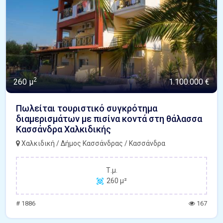
2
260 μ
1.100.000 €
Πωλείται τουριστικό συγκρότημα
διαμερισμάτων με πισίνα κοντά στη θάλασσα
Κασσάνδρα Χαλκιδικής
Χαλκιδική / Δήμος Κασσάνδρας / Κασσάνδρα
Τ.μ.
260 μ²
# 1886
167