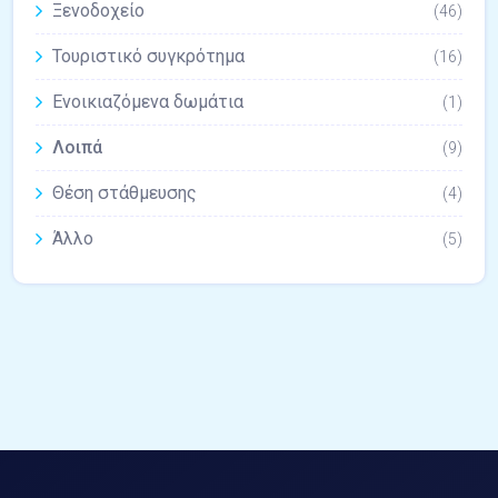
Ξενοδοχείο
(46)
Τουριστικό συγκρότημα
(16)
Ενοικιαζόμενα δωμάτια
(1)
Λοιπά
(9)
Θέση στάθμευσης
(4)
Άλλο
(5)