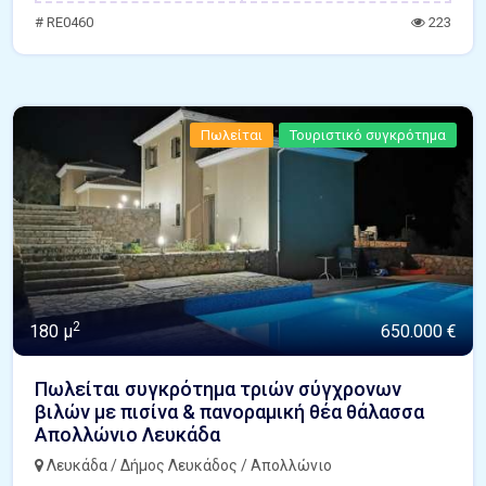
# RE0460
223
Πωλείται
Τουριστικό συγκρότημα
2
180 μ
650.000 €
Πωλείται συγκρότημα τριών σύγχρονων
βιλών με πισίνα & πανοραμική θέα θάλασσα
Απολλώνιο Λευκάδα
Λευκάδα / Δήμος Λευκάδος / Απολλώνιο