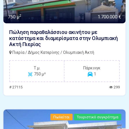
2
750 μ
1.700.000 €
Πώληση παραθαλάσσιου ακινήτου με
κατάστημα και διαμερίσματα στην Ολυμπιακή
Ακτή Πιερίας
Πιερία / Δήμος Κατερίνης / Ολυμπιακή Ακτή
Τ.μ.
Πάρκινγκ
750 μ²
1
# 27115
299
Πωλείται
Τουριστικό συγκρότημα