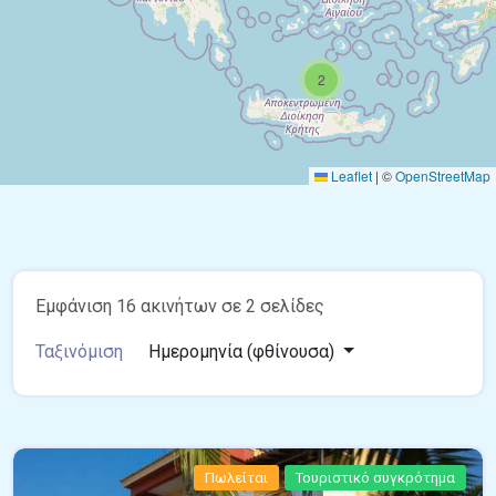
2
Leaflet
|
©
OpenStreetMap
Εμφάνιση 16 ακινήτων σε 2 σελίδες
Ταξινόμιση
Ημερομηνία (φθίνουσα)
Πωλείται
Τουριστικό συγκρότημα