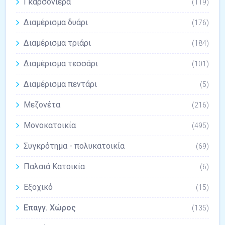
Γκαρσονιέρα
(119)
Διαμέρισμα δυάρι
(176)
Διαμέρισμα τριάρι
(184)
Διαμέρισμα τεσσάρι
(101)
Διαμέρισμα πεντάρι
(5)
Μεζονέτα
(216)
Μονοκατοικία
(495)
Συγκρότημα - πολυκατοικία
(69)
Παλαιά Κατοικία
(6)
Εξοχικό
(15)
Επαγγ. Χώρος
(135)