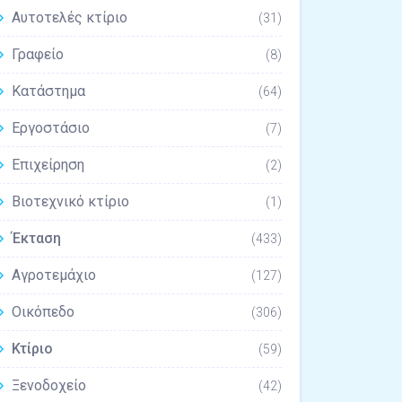
Αυτοτελές κτίριο
(31)
Γραφείο
(8)
Κατάστημα
(64)
Εργοστάσιο
(7)
Επιχείρηση
(2)
Βιοτεχνικό κτίριο
(1)
Έκταση
(433)
Αγροτεμάχιο
(127)
Οικόπεδο
(306)
Κτίριο
(59)
Ξενοδοχείο
(42)