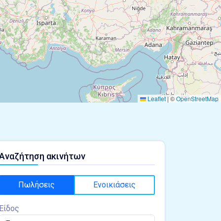
Leaflet
|
©
OpenStreetMap
Αναζήτηση ακινήτων
Πωλήσεις
Ενοικιάσεις
Είδος