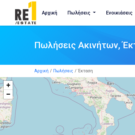
Αρχική
Πωλήσεις
Ενοικιάσεις
Πωλήσεις Ακινήτων, Έκ
Αρχική
Πωλήσεις
Έκταση
+
−