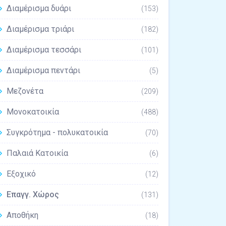
Διαμέρισμα δυάρι
(153)
Διαμέρισμα τριάρι
(182)
Διαμέρισμα τεσσάρι
(101)
Διαμέρισμα πεντάρι
(5)
Μεζονέτα
(209)
Μονοκατοικία
(488)
Συγκρότημα - πολυκατοικία
(70)
Παλαιά Κατοικία
(6)
Εξοχικό
(12)
Επαγγ. Χώρος
(131)
Αποθήκη
(18)