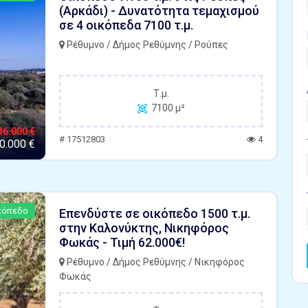
(Αρκάδι) - Δυνατότητα τεμαχισμού
σε 4 οικόπεδα 7100 τ.μ.
Ρέθυμνο / Δήμος Ρεθύμνης / Ρούπες
Τ.μ.
7100 μ²
36.000 €
# 17512803
4
0.000 €
κόπεδο
Επενδύστε σε οικόπεδο 1500 τ.μ.
στην Καλονύκτης, Νικηφόρος
Φωκάς - Τιμή 62.000€!
Ρέθυμνο / Δήμος Ρεθύμνης / Νικηφόρος
Φωκάς