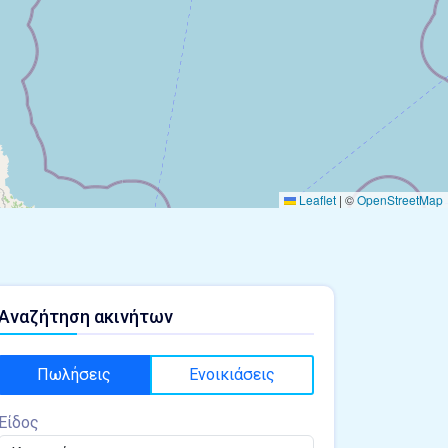
Leaflet
|
©
OpenStreetMap
Αναζήτηση ακινήτων
Πωλήσεις
Ενοικιάσεις
Είδος