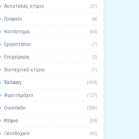
Αυτοτελές κτίριο
(31)
Γραφείο
(8)
Κατάστημα
(64)
Εργοστάσιο
(7)
Επιχείρηση
(2)
Βιοτεχνικό κτίριο
(1)
Έκταση
(433)
Αγροτεμάχιο
(127)
Οικόπεδο
(306)
Κτίριο
(59)
Ξενοδοχείο
(42)