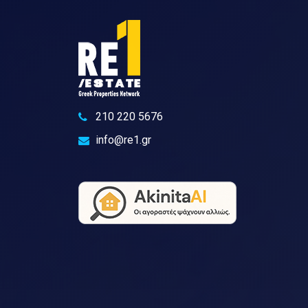
210 220 5676
info@re1.gr