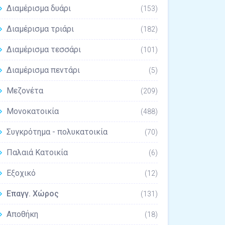
Διαμέρισμα δυάρι
(153)
Διαμέρισμα τριάρι
(182)
Διαμέρισμα τεσσάρι
(101)
Διαμέρισμα πεντάρι
(5)
Μεζονέτα
(209)
Μονοκατοικία
(488)
Συγκρότημα - πολυκατοικία
(70)
Παλαιά Κατοικία
(6)
Εξοχικό
(12)
Επαγγ. Χώρος
(131)
Αποθήκη
(18)