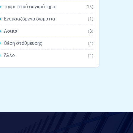
Τουριστικό συγκρότημα
(16)
Ενοικιαζόμενα δωμάτια
(1)
Λοιπά
(8)
Θέση στάθμευσης
(4)
Άλλο
(4)