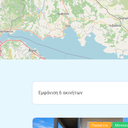
Εμφάνιση 6 ακινήτων
Πωλείται
Μονοκα