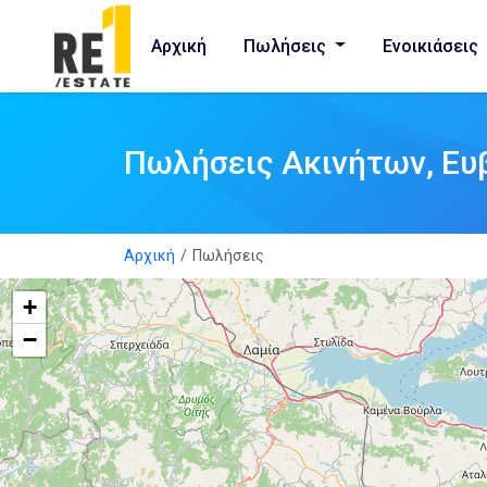
Αρχική
Πωλήσεις
Ενοικιάσεις
Πωλήσεις Ακινήτων, Ευ
Αρχική
Πωλήσεις
+
−