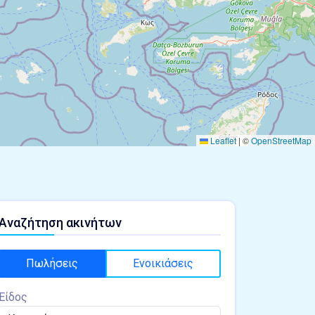
Leaflet
|
©
OpenStreetMap
Αναζήτηση ακινήτων
Πωλήσεις
Ενοικιάσεις
Είδος