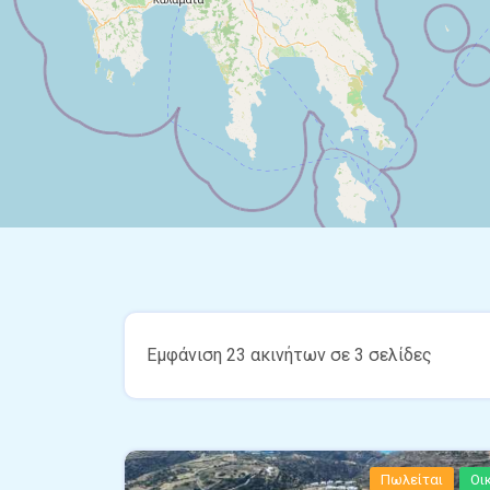
Εμφάνιση 23 ακινήτων σε 3 σελίδες
Πωλείται
Οι