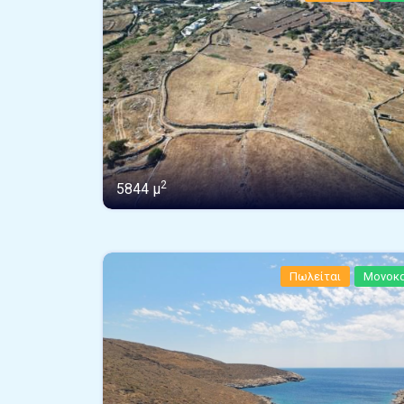
2
5844 μ
Πωλείται
Μονοκα