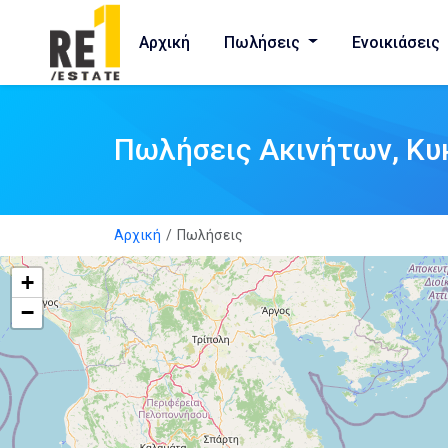
Αρχική
Πωλήσεις
Ενοικιάσεις
Πωλήσεις Ακινήτων, Κυ
Αρχική
Πωλήσεις
+
−