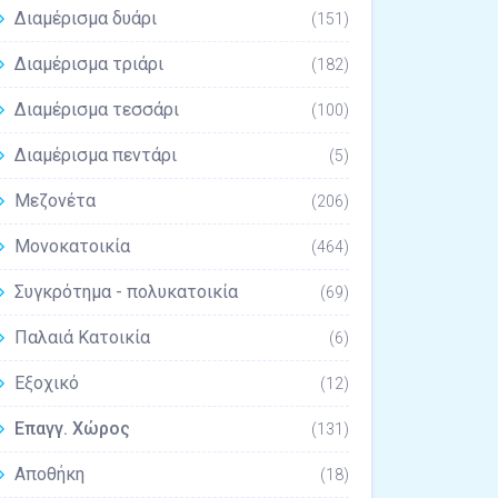
Διαμέρισμα δυάρι
(151)
Διαμέρισμα τριάρι
(182)
Διαμέρισμα τεσσάρι
(100)
Διαμέρισμα πεντάρι
(5)
Μεζονέτα
(206)
Μονοκατοικία
(464)
Συγκρότημα - πολυκατοικία
(69)
Παλαιά Κατοικία
(6)
Εξοχικό
(12)
Επαγγ. Χώρος
(131)
Αποθήκη
(18)