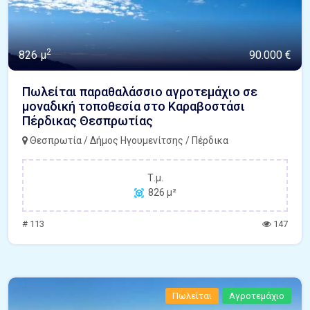
2
826 μ
90.000 €
Πωλείται παραθαλάσσιο αγροτεμάχιο σε
μοναδική τοποθεσία στο Καραβοστάσι
Πέρδικας Θεσπρωτίας
Θεσπρωτία / Δήμος Ηγουμενίτσης / Πέρδικα
Τ.μ.
826 μ²
# 113
147
Πωλείται
Αγροτεμάχιο