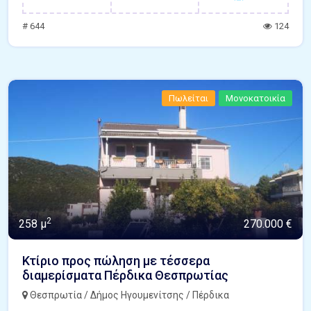
# 644
124
Πωλείται
Μονοκατοικία
2
258 μ
270.000 €
Κτίριο προς πώληση με τέσσερα
διαμερίσματα Πέρδικα Θεσπρωτίας
Θεσπρωτία / Δήμος Ηγουμενίτσης / Πέρδικα