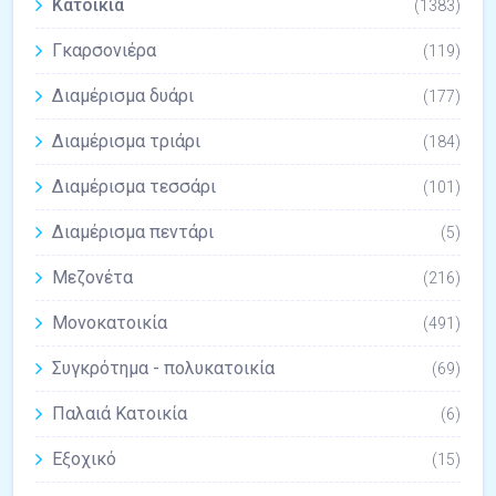
Κατοικία
(1383)
Γκαρσονιέρα
(119)
Διαμέρισμα δυάρι
(177)
Διαμέρισμα τριάρι
(184)
Διαμέρισμα τεσσάρι
(101)
Διαμέρισμα πεντάρι
(5)
Μεζονέτα
(216)
Μονοκατοικία
(491)
Συγκρότημα - πολυκατοικία
(69)
Παλαιά Κατοικία
(6)
Εξοχικό
(15)