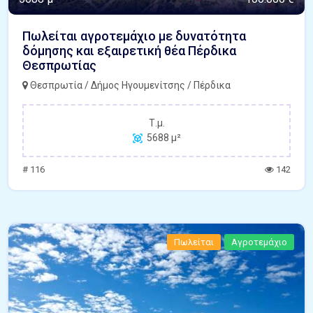
Πωλείται αγροτεμάχιο με δυνατότητα
δόμησης και εξαιρετική θέα Πέρδικα
Θεσπρωτίας
Θεσπρωτία / Δήμος Ηγουμενίτσης / Πέρδικα
Τ.μ.
5688 μ²
# 116
142
Πωλείται
Αγροτεμάχιο