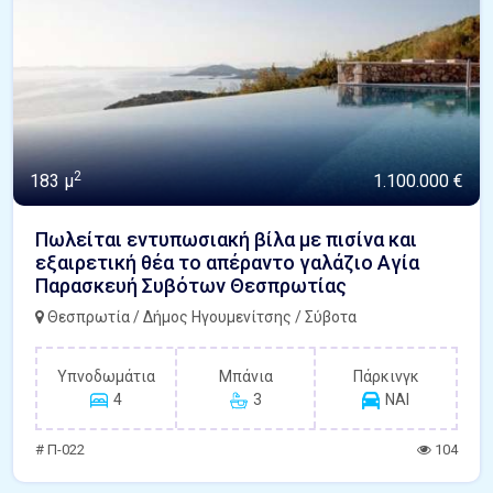
2
183 μ
1.100.000 €
Πωλείται εντυπωσιακή βίλα με πισίνα και
εξαιρετική θέα το απέραντο γαλάζιο Αγία
Παρασκευή Συβότων Θεσπρωτίας
Θεσπρωτία / Δήμος Ηγουμενίτσης / Σύβοτα
Υπνοδωμάτια
Μπάνια
Πάρκινγκ
4
3
ΝΑΙ
# Π-022
104