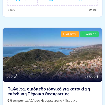
# 530
161
Πωλείται
Οικόπεδο
2
500 μ
52.000 €
Πωλείται οικόπεδο ιδανικό για κατοικία ή
επένδυση Πέρδικα Θεσπρωτίας
Θεσπρωτία / Δήμος Ηγουμενίτσης / Πέρδικα