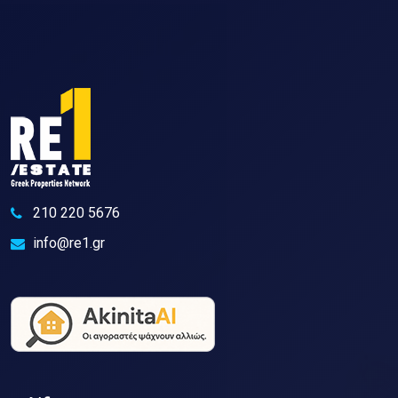
210 220 5676
info@re1.gr