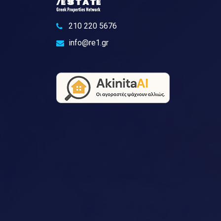
210 220 5676
info@re1.gr