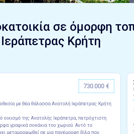
κατοικία σε όμορφη τοπ
 Ιεράπετρας Κρήτη
730.000 €
οθεσία με θέα θάλασσα Ανατολή Ιεράπετρας Κρήτη
ό οικισμό της Ανατολής Ιεράπετρα, πετρόχτιστη
ορφα γραφικά σοκάκια του χωριού. Αυτό το
χει μεταμορφωθεί σε μια πανέμορφη βίλα που