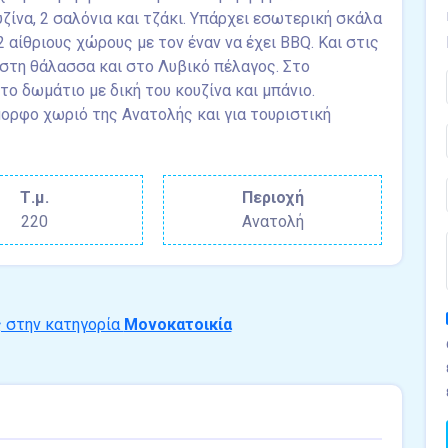
ουζίνα, 2 σαλόνια και τζάκι. Υπάρχει εσωτερική σκάλα
2 αίθριους χώρους με τον έναν να έχει BBQ. Και στις
 στη θάλασσα και στο Λυβικό πέλαγος. Στο
ο δωμάτιο με δική του κουζίνα και μπάνιο.
μορφο χωριό της Ανατολής και για τουριστική
Τ.μ.
Περιοχή
220
Ανατολή
ς στην κατηγορία
Μονοκατοικία