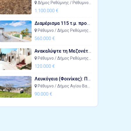
Δήμος Ρεθύμνης / Ρέθυμνο / Πλατανιάς
1.100.000 €
Διαμέρισμα 115 τ.μ. προς πώληση στην Εβλιγιάς - Καλλιθέα, με 3 υπνοδωμάτια και βεράντα
Ρέθυμνο / Δήμος Ρεθύμνης / Ρέθυμνο
560.000 €
Ανακαλύψτε τη Μεζονέτα σας στη Μαρουλά, Ρέθυμνο - Πωλήσεις
Ρέθυμνο / Δήμος Ρεθύμνης / Μαρουλάς
120.000 €
Λευκόγεια (Φοινίκας): Πωλείται οικόπεδο 556 τ.μ. με δυνατότητα δόμησης 400 τ.μ. - Τιμή 90.000 ευρώ
Ρέθυμνο / Δήμος Αγίου Βασιλείου / Λευκόγεια
90.000 €