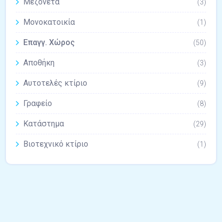
Μεζονέτα
(3)
Μονοκατοικία
(1)
Επαγγ. Χώρος
(50)
Αποθήκη
(3)
Αυτοτελές κτίριο
(9)
Γραφείο
(8)
Κατάστημα
(29)
Βιοτεχνικό κτίριο
(1)