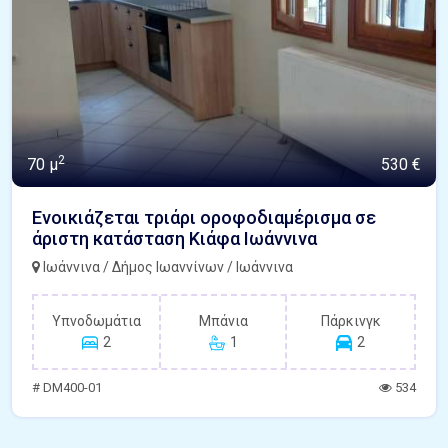
2
70 μ
530 €
Ενοικιάζεται τριάρι οροφοδιαμέρισμα σε
άριστη κατάσταση Κιάφα Ιωάννινα
Ιωάννινα / Δήμος Ιωαννίνων / Ιωάννινα
Υπνοδωμάτια
Μπάνια
Πάρκινγκ
2
1
2
# DM400-01
534