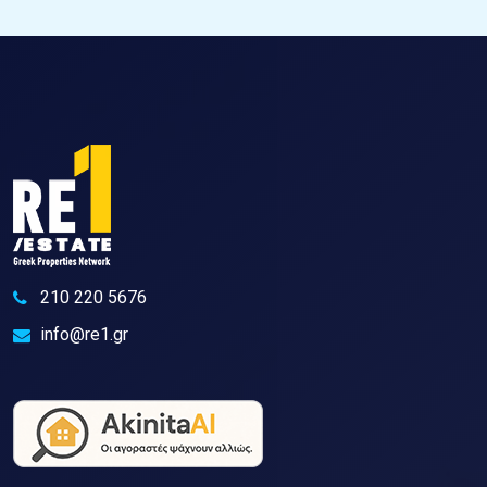
210 220 5676
info@re1.gr