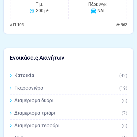
Τ.μ.
Πάρκινγκ
300 μ²
ΝΑΙ
# Π-105
962
Ενοικάσεις Ακινήτων
Κατοικία
(42)
Γκαρσονιέρα
(19)
Διαμέρισμα δυάρι
(6)
Διαμέρισμα τριάρι
(7)
Διαμέρισμα τεσσάρι
(6)