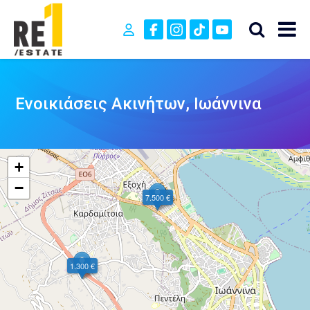
Ενοικιάσεις Ακινήτων, Ιωάννινα
+
−
7.500 €
1.300 €