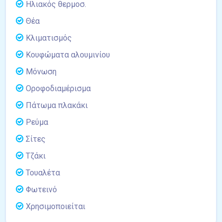
Ηλιακός θερμοσ.
Θέα
Κλιματισμός
Κουφώματα αλουμινίου
Μόνωση
Οροφοδιαμέρισμα
Πάτωμα πλακάκι
Ρεύμα
Σίτες
Τζάκι
Τουαλέτα
Φωτεινό
Χρησιμοποιείται