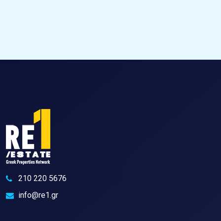
210 220 5676
info@re1.gr