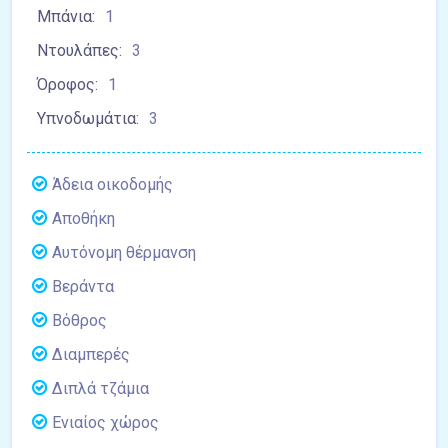
Μπάνια:
1
Ντουλάπες:
3
Όροφος:
1
Υπνοδωμάτια:
3
Άδεια οικοδομής
Αποθήκη
Αυτόνομη θέρμανση
Βεράντα
Βόθρος
Διαμπερές
Διπλά τζάμια
Ενιαίος χώρος