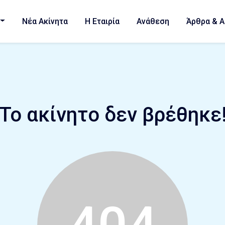
Νέα Ακίνητα
Η Εταιρία
Ανάθεση
Άρθρα & Α
Το ακίνητο δεν βρέθηκε