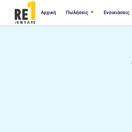
Αρχική
Πωλήσεις
Ενοικιάσεις