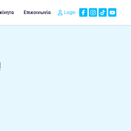
κίνητα
Επικοινωνία
Login
!