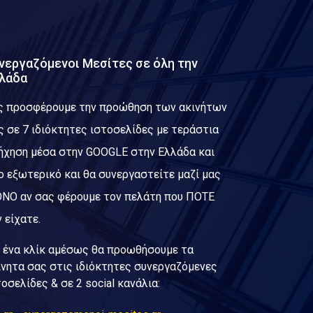
νεργαζόμενοι Μεσίτες σε όλη την
λάδα
ς προσφέρουμε την προώθηση των ακινήτων
ς σε 7 ιδιόκτητες ιστοσελίδες με τεράστια
ήχηση μέσα στην GOOGLE στην Ελλάδα και
ο εξωτερικό και θα συνεργαστείτε μαζί μας
ΝΟ αν σας φέρουμε τον πελάτη που ΠΟΤΕ
 είχατε.
 ένα κλίκ αμέσως θα προωθήσουμε τα
ίνητα σας στις ιδιόκτητες συνεργαζόμενες
τοσελίδες & σε 2 social κανάλια: