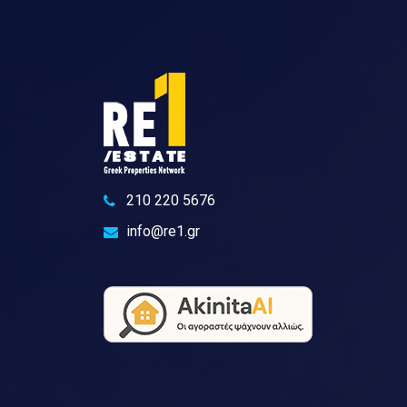
210 220 5676
info@re1.gr