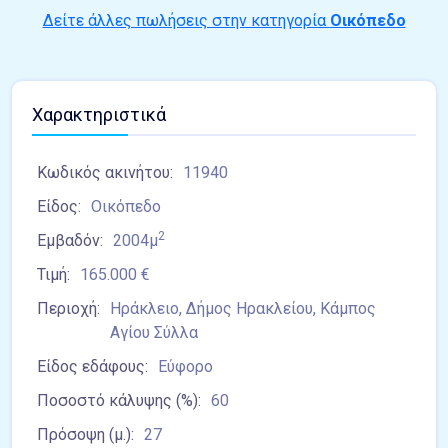
Δείτε άλλες πωλήσεις στην κατηγορία
Οικόπεδο
Χαρακτηριστικά
Κωδικός ακινήτου:
11940
Είδος:
Οικόπεδο
2
Εμβαδόν:
2004μ
Τιμή:
165.000 €
Περιοχή:
Ηράκλειο, Δήμος Ηρακλείου, Κάμπος
Αγίου Σύλλα
Είδος εδάφους:
Εύφορο
Ποσοστό κάλυψης (%):
60
Πρόσοψη (μ.):
27