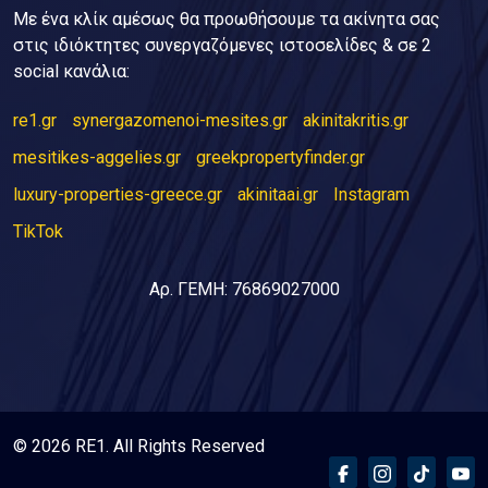
Με ένα κλίκ αμέσως θα προωθήσουμε τα ακίνητα σας
στις ιδιόκτητες συνεργαζόμενες ιστοσελίδες & σε 2
social κανάλια:
re1.gr
synergazomenoi-mesites.gr
akinitakritis.gr
mesitikes-aggelies.gr
greekpropertyfinder.gr
luxury-properties-greece.gr
akinitaai.gr
Instagram
TikTok
Αρ. ΓΕΜΗ: 76869027000
© 2026 RE1. All Rights Reserved