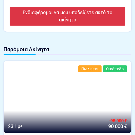
Ενδιαφέρομαι να μου υποδείξετε αυτό το
ακίνητο
Παρόμοια Ακίνητα
Πωλείται
Οικόπεδο
98.000 €
231 μ²
90.000 €