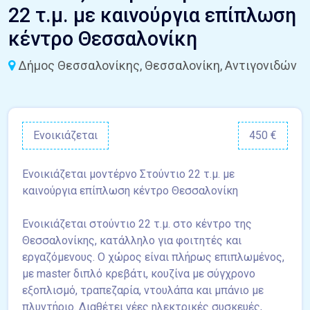
22 τ.μ. με καινούργια επίπλωση
κέντρο Θεσσαλονίκη
Δήμος Θεσσαλονίκης, Θεσσαλονίκη, Αντιγονιδών
Ενοικιάζεται
450 €
Ενοικιάζεται μοντέρνο Στούντιο 22 τ.μ. με
καινούργια επίπλωση κέντρο Θεσσαλονίκη
Ενοικιάζεται στούντιο 22 τ.μ. στο κέντρο της
Θεσσαλονίκης, κατάλληλο για φοιτητές και
εργαζόμενους. Ο χώρος είναι πλήρως επιπλωμένος,
με master διπλό κρεβάτι, κουζίνα με σύγχρονο
εξοπλισμό, τραπεζαρία, ντουλάπα και μπάνιο με
πλυντήριο. Διαθέτει νέες ηλεκτρικές συσκευές,