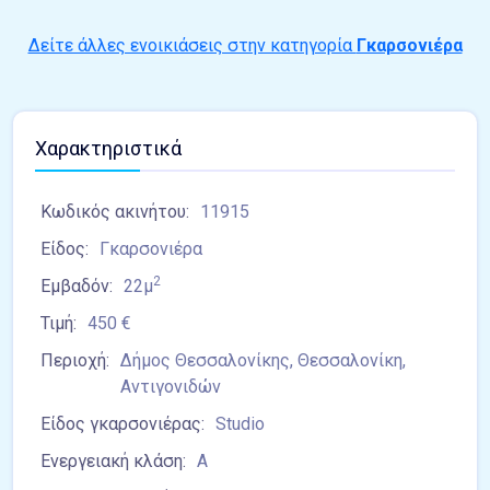
Δείτε άλλες ενοικιάσεις στην κατηγορία
Γκαρσονιέρα
Χαρακτηριστικά
Κωδικός ακινήτου:
11915
Είδος:
Γκαρσονιέρα
2
Εμβαδόν:
22μ
Τιμή:
450 €
Περιοχή:
Δήμος Θεσσαλονίκης, Θεσσαλονίκη,
Αντιγονιδών
Είδος γκαρσονιέρας:
Studio
Ενεργειακή κλάση:
Α