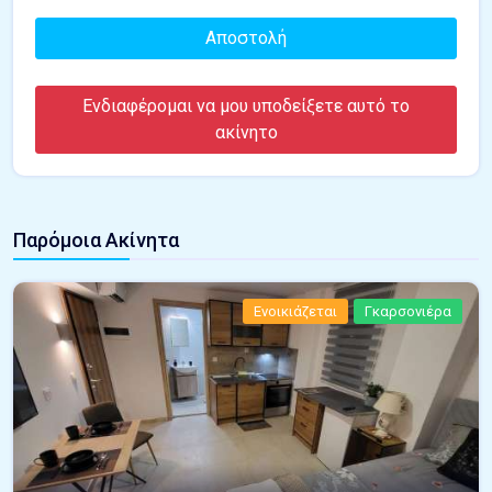
Αποστολή
Ενδιαφέρομαι να μου υποδείξετε αυτό το
ακίνητο
Παρόμοια Ακίνητα
Ενοικιάζεται
Γκαρσονιέρα