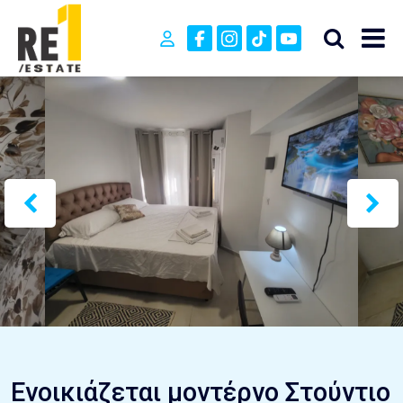
Ενοικιάζεται μοντέρνο Στούντιο