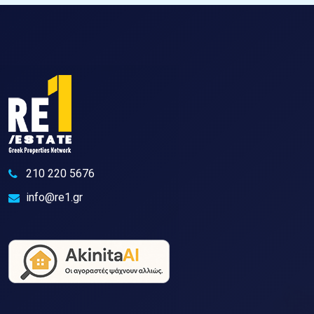
210 220 5676
info@re1.gr