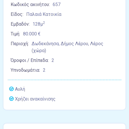
Κωδικός ακινήτου:
657
Είδος:
Παλαιά Κατοικία
2
Εμβαδόν:
128μ
Τιμή:
80.000 €
Περιοχή:
Δωδεκάνησα, Δήμος Λέρου, Λέρος
(χώρα)
Όροφοι / Επίπεδα:
2
Υπνοδωμάτια:
2
Αυλή
Χρήζει ανακαίνισης