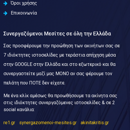
Όροι χρήσης
Επικοινωνία
Συνεργαζόμενοι Μεσίτες σε όλη την Ελλάδα
Σας προσφέρουμε την προώθηση των ακινήτων σας σε
7 ιδιόκτητες ιστοσελίδες με τεράστια απήχηση μέσα
στην GOOGLE στην Ελλάδα και στο εξωτερικό και θα
συνεργαστείτε μαζί μας ΜΟΝΟ αν σας φέρουμε τον
πελάτη που ΠΟΤΕ δεν είχατε.
Με ένα κλίκ αμέσως θα προωθήσουμε τα ακίνητα σας
στις ιδιόκτητες συνεργαζόμενες ιστοσελίδες & σε 2
social κανάλια:
re1.gr
synergazomenoi-mesites.gr
akinitakritis.gr