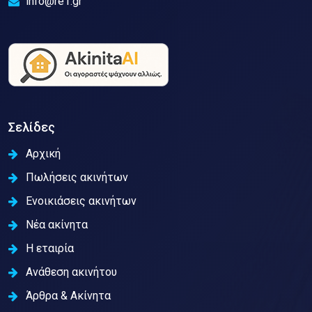
info@re1.gr
Σελίδες
Αρχική
Πωλήσεις ακινήτων
Ενοικιάσεις ακινήτων
Νέα ακίνητα
Η εταιρία
Ανάθεση ακινήτου
Άρθρα & Ακίνητα