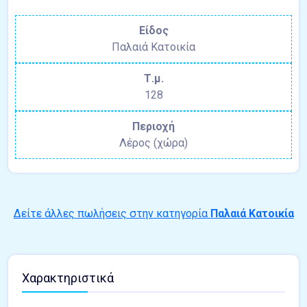
Είδος
Παλαιά Κατοικία
Τ.μ.
128
Περιοχή
Λέρος (χώρα)
Δείτε άλλες πωλήσεις στην κατηγορία
Παλαιά Κατοικία
Χαρακτηριστικά