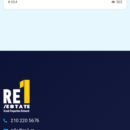
# 634
565
210 220 5676