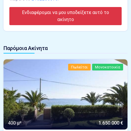
Ενδιαφέρομαι να μου υποδείξετε αυτό το
ακίνητο
Παρόμοια Ακίνητα
Πωλείται
Μονοκατοικία
400 μ²
1.650.000 €