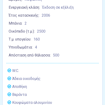
Ενεργειακή κλάση:
Έκδοση σε εξέλιξη
Έτος κατασκευής:
2006
Μπάνια:
2
Οικόπεδο (τ.μ.):
2500
Τ.μ. υπογείου:
160
Υπνοδωμάτια:
4
Απόσταση από θάλασσα:
500
W.C.
Άδεια οικοδομής
Αποθήκη
Βεράντα
Κουφώματα αλουμινίου