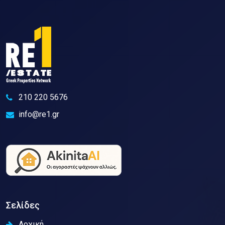
210 220 5676
info@re1.gr
Σελίδες
Αρχική