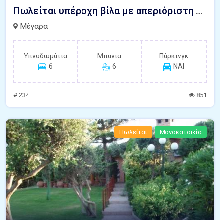
Πωλείται υπέροχη βίλα με απεριόριστη θέα στη θάλασσα, Κινέτα Μέγαρα
Μέγαρα
Υπνοδωμάτια
Μπάνια
Πάρκινγκ
6
6
ΝΑΙ
# 234
851
Πωλείται
Μονοκατοικία