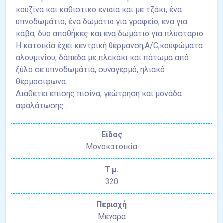
κουζίνα και καθιστικό ενιαία και με τζάκι, ένα
υπνοδωμάτιο, ένα δωμάτιο για γραφείο, ένα για
κάβα, δυο αποθήκες και ένα δωμάτιο για πλυσταριό.
Η κατοικία έχει κεντρική θέρμανση,A/C,κουφώματα
αλουμινίου, δάπεδα με πλακάκι και πάτωμα από
ξύλο σε υπνοδωμάτια, συναγερμό, ηλιακό
θερμοσίφωνα.
Διαθέτει επίσης πισίνα, γεώτρηση και μονάδα
αφαλάτωσης .
Είδος
Μονοκατοικία
Τ.μ.
320
Περιοχή
Μέγαρα