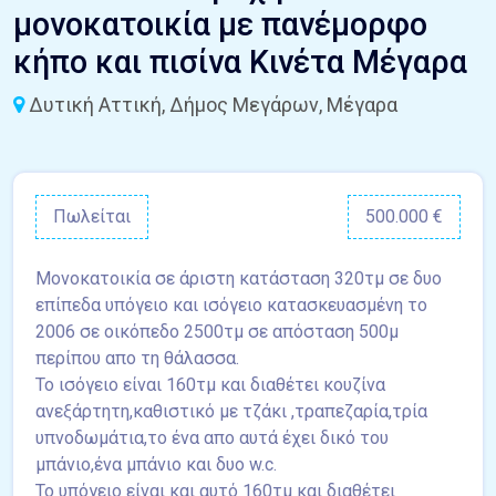
μονοκατοικία με πανέμορφο
κήπο και πισίνα Κινέτα Μέγαρα
Δυτική Αττική, Δήμος Μεγάρων, Μέγαρα
Πωλείται
500.000 €
Μονοκατοικία σε άριστη κατάσταση 320τμ σε δυο
επίπεδα υπόγειο και ισόγειο κατασκευασμένη το
2006 σε οικόπεδο 2500τμ σε απόσταση 500μ
περίπου απο τη θάλασσα.
Το ισόγειο είναι 160τμ και διαθέτει κουζίνα
ανεξάρτητη,καθιστικό με τζάκι ,τραπεζαρία,τρία
υπνοδωμάτια,το ένα απο αυτά έχει δικό του
μπάνιο,ένα μπάνιο και δυο w.c.
Το υπόγειο είναι και αυτό 160τμ και διαθέτει