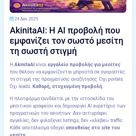
24 Δεκ 2025
AkinitaAI: Η AI προβολή που
εμφανίζει τον σωστό μεσίτη
τη σωστή στιγμή
Η
AkinitaAI
είναι
εργαλείο προβολής για μεσίτες
που θέλουν να εμφανίζονται μπροστά σε αγοραστές
τη στιγμή της πραγματικής αναζήτησης. Όχι portals.
Όχι leads.
Καθαρή, στοχευμένη προβολή.
Η πλατφόρμα συνδέεται με την ιστοσελίδα του
μεσιτικού γραφείου και δημιουργεί AI ευρετήριο των
πραγματικών του ακινήτων. Δεν αντιγράφει
αγγελίες, δεν φιλοξενεί listings, δεν «κλέβει» traffic.
Κάθε αποτέλεσμα οδηγεί
απευθείας στο site του
μεσίτη
.