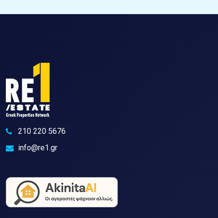
210 220 5676
info@re1.gr