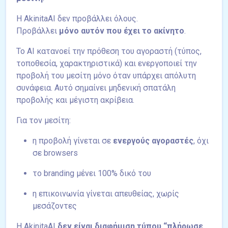
Η AkinitaAI δεν προβάλλει όλους.
Προβάλλει
μόνο αυτόν που έχει το ακίνητο
.
Το AI κατανοεί την πρόθεση του αγοραστή (τύπος,
τοποθεσία, χαρακτηριστικά) και ενεργοποιεί την
προβολή του μεσίτη μόνο όταν υπάρχει απόλυτη
συνάφεια. Αυτό σημαίνει μηδενική σπατάλη
προβολής και μέγιστη ακρίβεια.
Για τον μεσίτη:
η προβολή γίνεται σε
ενεργούς αγοραστές
, όχι
σε browsers
το branding μένει 100% δικό του
η επικοινωνία γίνεται απευθείας, χωρίς
μεσάζοντες
Η AkinitaAI
δεν είναι διαφήμιση τύπου “πλήρωσε