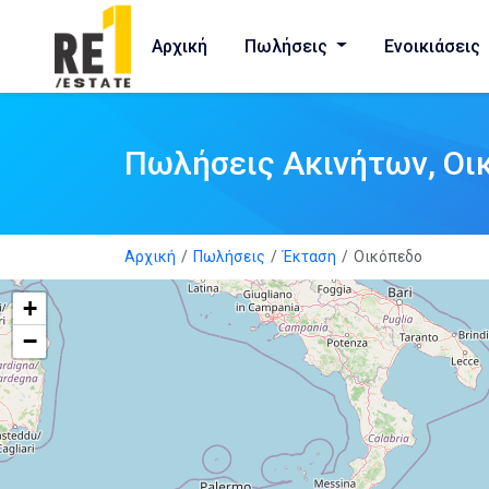
Αρχική
Πωλήσεις
Ενοικιάσεις
Πωλήσεις Ακινήτων, Οι
Αρχική
Πωλήσεις
Έκταση
Οικόπεδο
+
−