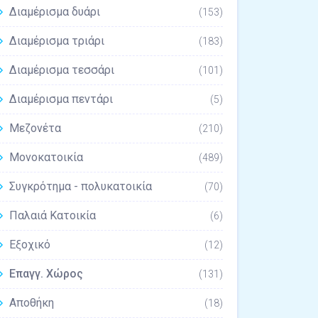
Διαμέρισμα δυάρι
(153)
Διαμέρισμα τριάρι
(183)
Διαμέρισμα τεσσάρι
(101)
Διαμέρισμα πεντάρι
(5)
Μεζονέτα
(210)
Μονοκατοικία
(489)
Συγκρότημα - πολυκατοικία
(70)
Παλαιά Κατοικία
(6)
Εξοχικό
(12)
Επαγγ. Χώρος
(131)
Αποθήκη
(18)