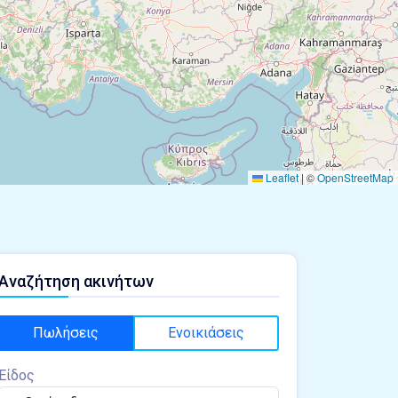
Leaflet
|
©
OpenStreetMap
Αναζήτηση ακινήτων
Πωλήσεις
Ενοικιάσεις
Είδος