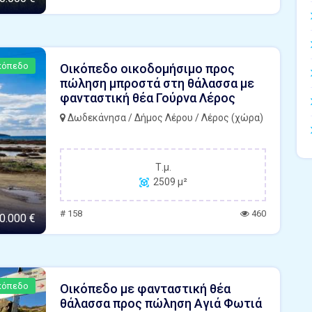
κόπεδο
Οικόπεδο οικοδομήσιμο προς
πώληση μπροστά στη θάλασσα με
φανταστική θέα Γούρνα Λέρος
Δωδεκάνησα / Δήμος Λέρου / Λέρος (χώρα)
Τ.μ.
2509 μ²
# 158
460
0.000 €
κόπεδο
Οικόπεδο με φανταστική θέα
θάλασσα προς πώληση Αγιά Φωτιά