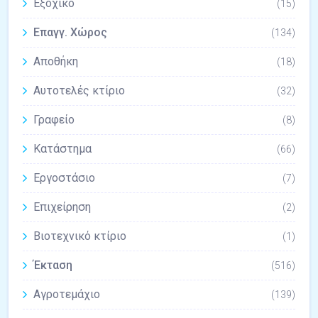
Εξοχικό
(15)
Επαγγ. Χώρος
(134)
Αποθήκη
(18)
Αυτοτελές κτίριο
(32)
Γραφείο
(8)
Κατάστημα
(66)
Εργοστάσιο
(7)
Επιχείρηση
(2)
Βιοτεχνικό κτίριο
(1)
Έκταση
(516)
Αγροτεμάχιο
(139)