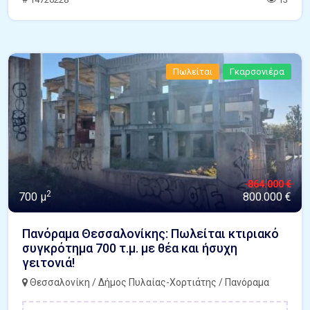
Πωλείται
Γκαρσονιέρα
864.000 €
2
700 μ
800.000 €
Πανόραμα Θεσσαλονίκης: Πωλείται κτιριακό
συγκρότημα 700 τ.μ. με θέα και ήσυχη
γειτονιά!
Θεσσαλονίκη / Δήμος Πυλαίας-Χορτιάτης / Πανόραμα