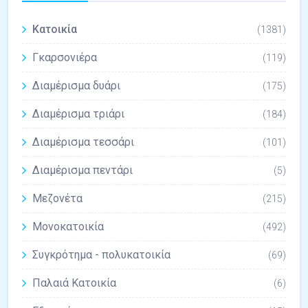
Κατοικία
(1381)
Γκαρσονιέρα
(119)
Διαμέρισμα δυάρι
(175)
Διαμέρισμα τριάρι
(184)
Διαμέρισμα τεσσάρι
(101)
Διαμέρισμα πεντάρι
(5)
Μεζονέτα
(215)
Μονοκατοικία
(492)
Συγκρότημα - πολυκατοικία
(69)
Παλαιά Κατοικία
(6)