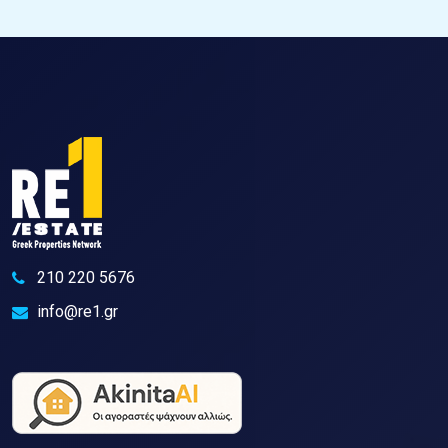
210 220 5676
info@re1.gr