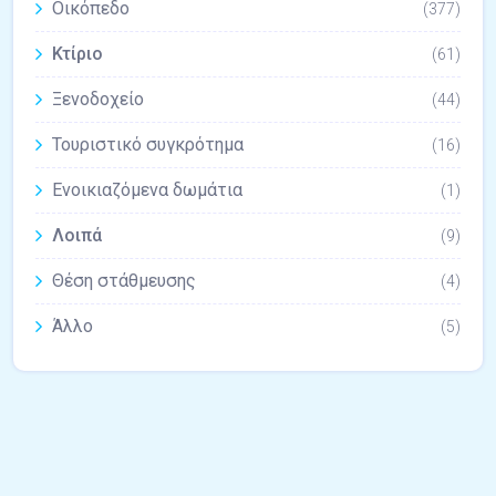
Οικόπεδο
(377)
Κτίριο
(61)
Ξενοδοχείο
(44)
Τουριστικό συγκρότημα
(16)
Ενοικιαζόμενα δωμάτια
(1)
Λοιπά
(9)
Θέση στάθμευσης
(4)
Άλλο
(5)